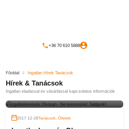
+36 70 610 5888
Főoldal
Ingatlan Hírek Tanácsok
Hírek & Tanácsok
Ingatlan eladással és vásárlással kapcsolatos információk
Szerző:
Berényi Róbert
2017-12-28
Tanácsok, Ötletek