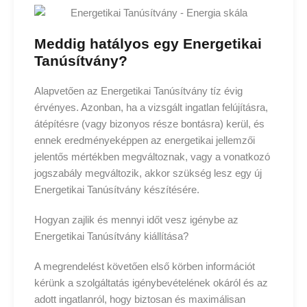
Meddig hatályos egy Energetikai
Tanúsítvány?
Alapvetően az Energetikai Tanúsítvány tíz évig
érvényes. Azonban, ha a vizsgált ingatlan felújításra,
átépítésre (vagy bizonyos része bontásra) kerül, és
ennek eredményeképpen az energetikai jellemzői
jelentős mértékben megváltoznak, vagy a vonatkozó
jogszabály megváltozik, akkor szükség lesz egy új
Energetikai Tanúsítvány készítésére.
Hogyan zajlik és mennyi időt vesz igénybe az
Energetikai Tanúsítvány kiállítása?
A megrendelést követően első körben információt
kérünk a szolgáltatás igénybevételének okáról és az
adott ingatlanról, hogy biztosan és maximálisan