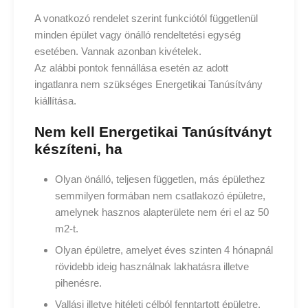
A vonatkozó rendelet szerint funkciótól függetlenül
minden épület vagy önálló rendeltetési egység
esetében. Vannak azonban kivételek.
Az alábbi pontok fennállása esetén az adott
ingatlanra nem szükséges Energetikai Tanúsítvány
kiállítása.
Nem kell Energetikai Tanúsítványt
készíteni, ha
Olyan önálló, teljesen független, más épülethez
semmilyen formában nem csatlakozó épületre,
amelynek hasznos alapterülete nem éri el az 50
m2-t.
Olyan épületre, amelyet éves szinten 4 hónapnál
rövidebb ideig használnak lakhatásra illetve
pihenésre.
Vallási illetve hitéleti célból fenntartott épületre.