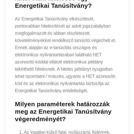
Energetikai Tanúsítvány?
Az Energetikai Tanúsítvány elkészítését,
pontosabban hitelesítését az adott jogszabályban
megfogalmazott és abban részletezett
követelményekkel rendelkező tanúsító végezheti el.
Ennek alapján az e-tanúsítás országos és
elektronikus nyilvántartásában található HET
azonosító kóddal ellátott elektronikus példány
tekinthető hitelesnek. A hiteles példányt nyugodtan
lehet nyomtatni / másolni, ugyanis a HET azonosító
kód és az elektronikus nyilvántartás biztosítja az
Energetikai Tanúsítvány eredetiségét.
Milyen paraméterek határozzák
meg az Energetikai Tanúsítvány
végeredményét?
Az ingatlan külső falai, nyílászárói, födémek,