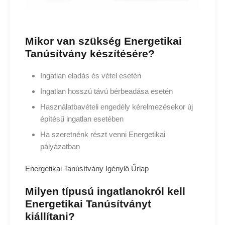
Mikor van szükség Energetikai
Tanúsítvány készítésére?
Ingatlan eladás és vétel esetén
Ingatlan hosszú távú bérbeadása esetén
Használatbavételi engedély kérelmezésekor új
építésű ingatlan esetében
Ha szeretnénk részt venni Energetikai
pályázatban
Energetikai Tanúsítvány Igénylő Űrlap
Milyen típusú ingatlanokról kell
Energetikai Tanúsítványt
kiállítani?