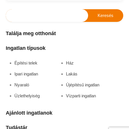
Találja meg otthonát
Ingatlan típusok
Építési telek
Ház
Ipari ingatlan
Lakás
Nyaraló
Újépítésű ingatlan
Üzlethelyiség
Vízparti ingatlan
Ajánlott ingatlanok
Tudástár