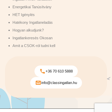
Energetikai Tanúsítvány
HET Igénylés
Hatékony Ingatlaneladás
Hogyan alkudjunk?
Ingatlankeresés Okosan
Amit a CSOK-ról tudni kell
+36 70 610 5888
info@classingatlan.hu