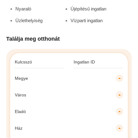
Nyaraló
Újépítésű ingatlan
Üzlethelyiség
Vízparti ingatlan
Találja meg otthonát
Megye
Város
Eladó
Ház