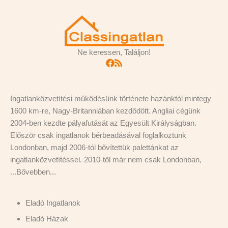
Ne keressen, Találjon!
Ingatlanközvetítési működésünk története hazánktól mintegy
1600 km-re, Nagy-Britanniában kezdődött. Angliai cégünk
2004-ben kezdte pályafutását az Egyesült Királyságban.
Először csak ingatlanok bérbeadásával foglalkoztunk
Londonban, majd 2006-tól bővítettük palettánkat az
ingatlanközvetítéssel. 2010-től már nem csak Londonban,
...
Bővebben...
Eladó Ingatlanok
Eladó Házak