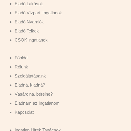
Eladó Lakások
Eladó Vízparti Ingatlanok
Eladó Nyaralók
Eladó Telkek
CSOK ingatlanok
Főoldal
Rólunk
Szolgáltatásaink
Eladná, kiadná?
Vásárolna, bérelne?
Eladnám az Ingatlanom
Kapcsolat
Ingatlan Hírek Tanácsok