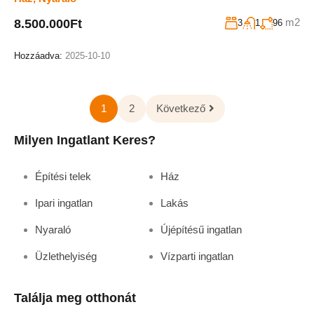
m2
8.500.000Ft
3
1
96
Hozzáadva:
2025-10-10
1
2
Következő
Milyen Ingatlant Keres?
Építési telek
Ház
Ipari ingatlan
Lakás
Nyaraló
Újépítésű ingatlan
Üzlethelyiség
Vízparti ingatlan
Találja meg otthonát