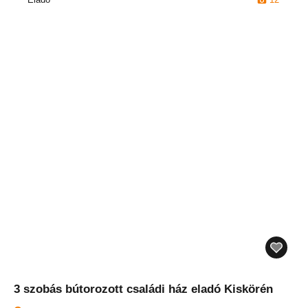
3 szobás bútorozott családi ház eladó Kiskörén