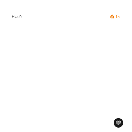
Eladó
15