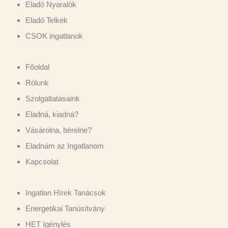
Eladó Nyaralók
Eladó Telkek
CSOK ingatlanok
Főoldal
Rólunk
Szolgáltatásaink
Eladná, kiadná?
Vásárolna, bérelne?
Eladnám az Ingatlanom
Kapcsolat
Ingatlan Hírek Tanácsok
Energetikai Tanúsítvány
HET Igénylés