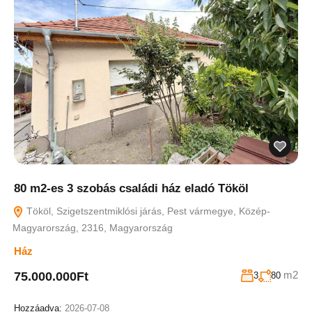
80 m2-es 3 szobás családi ház eladó Tököl
Tököl, Szigetszentmiklósi járás, Pest vármegye, Közép-
Magyarország, 2316, Magyarország
Ház
m2
75.000.000Ft
3
80
Hozzáadva:
2026-07-08