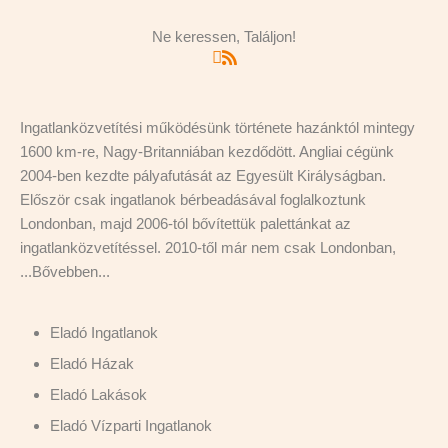
Ne keressen, Találjon!
Ingatlanközvetítési működésünk története hazánktól mintegy
1600 km-re, Nagy-Britanniában kezdődött. Angliai cégünk
2004-ben kezdte pályafutását az Egyesült Királyságban.
Először csak ingatlanok bérbeadásával foglalkoztunk
Londonban, majd 2006-tól bővítettük palettánkat az
ingatlanközvetítéssel. 2010-től már nem csak Londonban,
...
Bővebben...
Eladó Ingatlanok
Eladó Házak
Eladó Lakások
Eladó Vízparti Ingatlanok