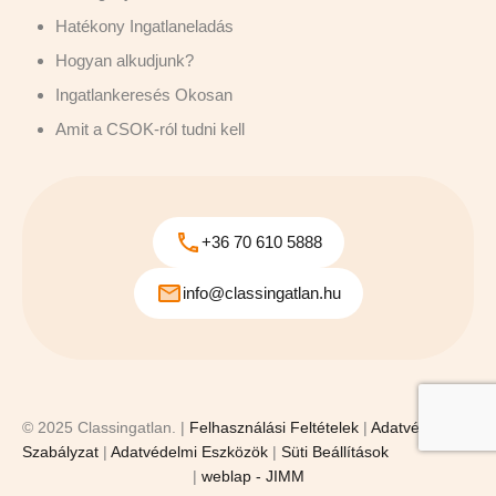
Hatékony Ingatlaneladás
Hogyan alkudjunk?
Ingatlankeresés Okosan
Amit a CSOK-ról tudni kell
+36 70 610 5888
info@classingatlan.hu
© 2025 Classingatlan. |
Felhasználási Feltételek
|
Adatvédelmi
Szabályzat
|
Adatvédelmi Eszközök
|
Süti Beállítások
|
weblap - JIMM