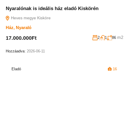
Nyaralónak is ideális ház eladó Kiskörén
Heves megye Kisköre
Ház
,
Nyaraló
m2
17.000.000Ft
2
1
86
Hozzáadva:
2026-06-11
Eladó
16