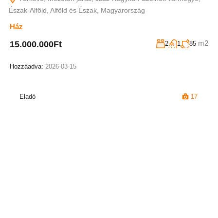
Észak-Alföld, Alföld és Észak, Magyarország
Ház
m2
15.000.000Ft
2
1
85
Hozzáadva:
2026-03-15
Eladó
17