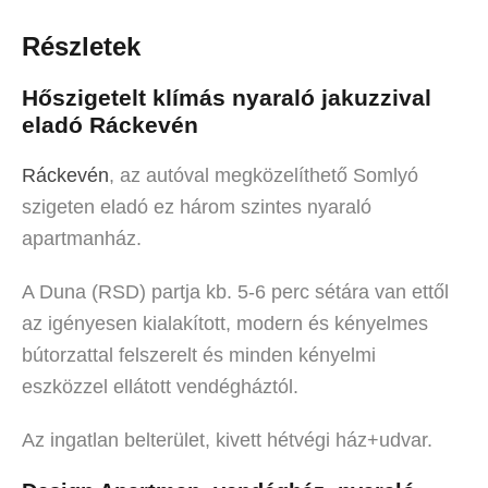
Részletek
Hőszigetelt klímás nyaraló jakuzzival
eladó Ráckevén
Ráckevén
, az autóval megközelíthető Somlyó
szigeten eladó ez három szintes nyaraló
apartmanház.
A Duna (RSD) partja kb. 5-6 perc sétára van ettől
az igényesen kialakított, modern és kényelmes
bútorzattal felszerelt és minden kényelmi
eszközzel ellátott vendégháztól.
Az ingatlan belterület, kivett hétvégi ház+udvar.