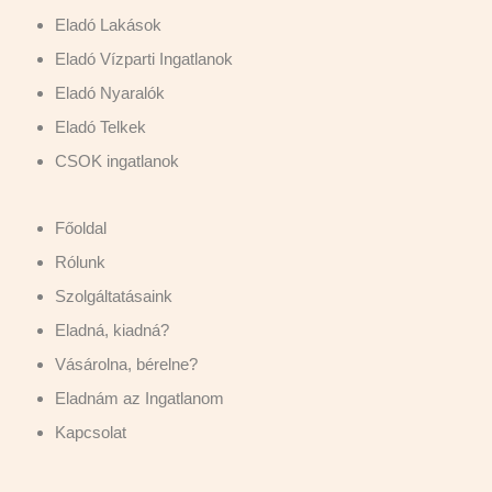
Eladó Lakások
Eladó Vízparti Ingatlanok
Eladó Nyaralók
Eladó Telkek
CSOK ingatlanok
Főoldal
Rólunk
Szolgáltatásaink
Eladná, kiadná?
Vásárolna, bérelne?
Eladnám az Ingatlanom
Kapcsolat