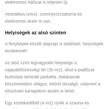
elektromos hálózat is teljesen új.
Vezetékes ivóvíz, szennyvízcsatorna és
elektromos áram is van.
Helyiségek az alsó szinten
A fényképek között alaprajz is található, helyiségek
területeivel!
Az alsó szint legnagyobb helyisége a
nappali/közösségi tér (30 m2), ahol a padlózat
burkolata laminált parketta. Ablakainak
köszönhetően világos, kitűnő társalgó, valamint a
kihúzható kanapékon aludni is lehet.
Egy közlekedőből (4 m2) nyílik a szauna és