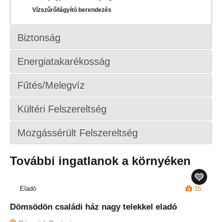
Vízszűrő/lágyító berendezés
Biztonság
Energiatakarékosság
Fűtés/Melegvíz
Kültéri Felszereltség
Mozgássérült Felszereltség
További ingatlanok a környéken
Eladó
16
Dömsödön családi ház nagy telekkel eladó