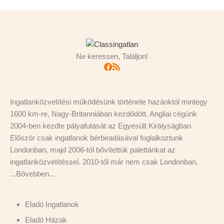
Ne keressen, Találjon!
Ingatlanközvetítési működésünk története hazánktól mintegy
1600 km-re, Nagy-Britanniában kezdődött. Angliai cégünk
2004-ben kezdte pályafutását az Egyesült Királyságban.
Először csak ingatlanok bérbeadásával foglalkoztunk
Londonban, majd 2006-tól bővítettük palettánkat az
ingatlanközvetítéssel. 2010-től már nem csak Londonban,
...
Bővebben...
Eladó Ingatlanok
Eladó Házak