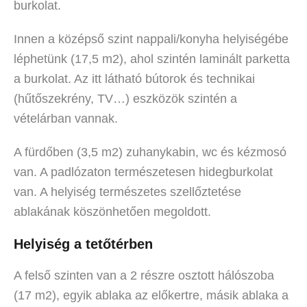
burkolat.
Innen a középső szint nappali/konyha helyiségébe
léphetünk (17,5 m2), ahol szintén laminált parketta
a burkolat. Az itt látható bútorok és technikai
(hűtőszekrény, TV…) eszközök szintén a
vételárban vannak.
A fürdőben (3,5 m2) zuhanykabin, wc és kézmosó
van. A padlózaton természetesen hidegburkolat
van. A helyiség természetes szellőztetése
ablakának köszönhetően megoldott.
Helyiség a tetőtérben
A felső szinten van a 2 részre osztott hálószoba
(17 m2), egyik ablaka az előkertre, másik ablaka a