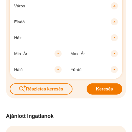
Város
Eladó
Ház
Min. Ár
Max. Ár
Háló
Fürdő
Részletes keresés
Keresés
Ajánlott Ingatlanok