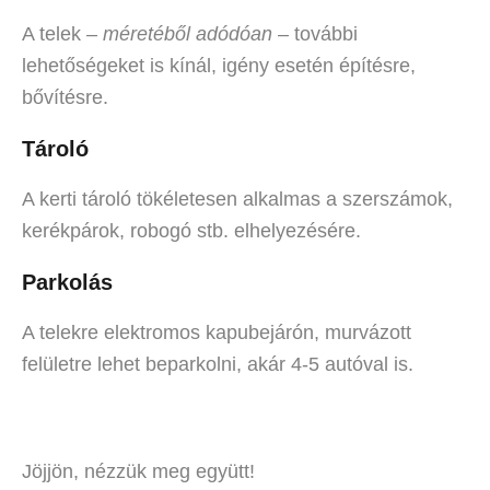
A telek –
méretéből adódóan
– további
lehetőségeket is kínál, igény esetén építésre,
bővítésre.
Tároló
A kerti tároló tökéletesen alkalmas a szerszámok,
kerékpárok, robogó stb. elhelyezésére.
Parkolás
A telekre elektromos kapubejárón, murvázott
felületre lehet beparkolni, akár 4-5 autóval is.
Jöjjön, nézzük meg együtt!