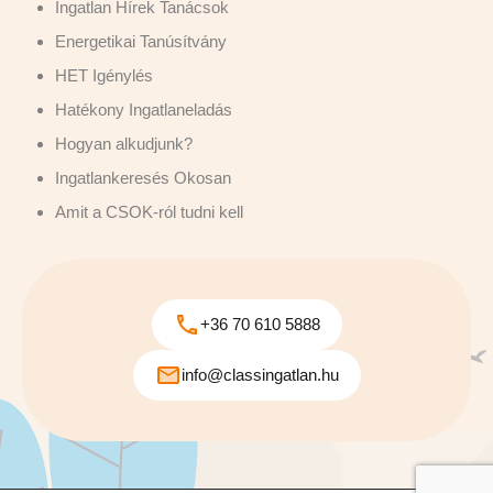
Ingatlan Hírek Tanácsok
Energetikai Tanúsítvány
HET Igénylés
Hatékony Ingatlaneladás
Hogyan alkudjunk?
Ingatlankeresés Okosan
Amit a CSOK-ról tudni kell
+36 70 610 5888
info@classingatlan.hu