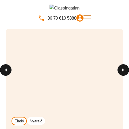
+36 70 610 5888
Eladó
Nyaraló