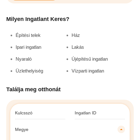
Milyen Ingatlant Keres?
Építési telek
Ház
Ipari ingatlan
Lakás
Nyaraló
Újépítésű ingatlan
Üzlethelyiség
Vízparti ingatlan
Találja meg otthonát
Megye