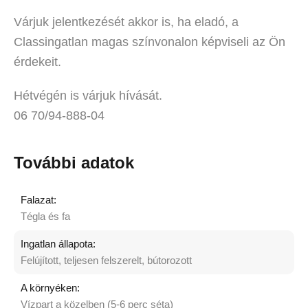
Várjuk jelentkezését akkor is, ha eladó, a
Classingatlan magas színvonalon képviseli az Ön
érdekeit.
Hétvégén is várjuk hívását.
06 70/94-888-04
További adatok
Falazat:
Tégla és fa
Ingatlan állapota:
Felújított, teljesen felszerelt, bútorozott
A környéken:
Vízpart a közelben (5-6 perc séta)