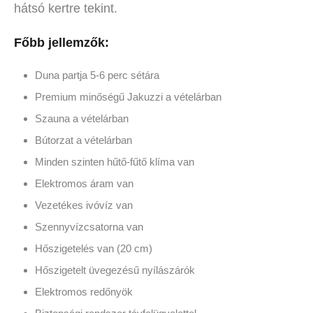
hátsó kertre tekint.
Főbb jellemzők:
Duna partja 5-6 perc sétára
Premium minőségű Jakuzzi a vételárban
Szauna a vételárban
Bútorzat a vételárban
Minden szinten hűtő-fűtő klíma van
Elektromos áram van
Vezetékes ivóvíz van
Szennyvízcsatorna van
Hőszigetelés van (20 cm)
Hőszigetelt üvegezésű nyílászárók
Elektromos redőnyök