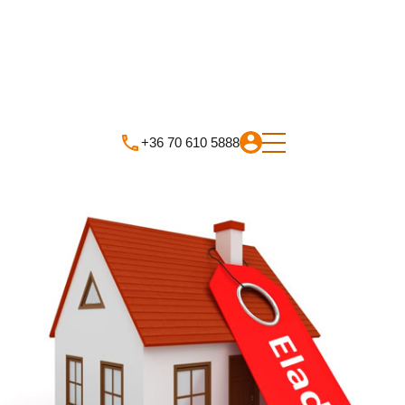
+36 70 610 5888