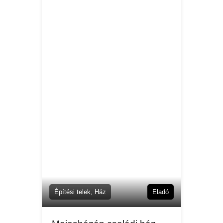
Építési telek, Ház
Eladó