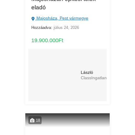
eladó
Majosháza, Pest vármegye
Hozzáadva:
július 24, 2026
19.900.000Ft
László
ClassIngatlan
18