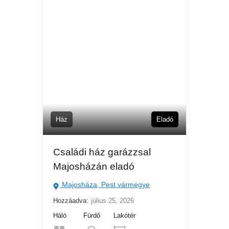
Ház
Eladó
Családi ház garázzsal
Majosházán eladó
Majosháza, Pest vármegye
Hozzáadva:
július 25, 2026
Háló
Fürdő
Lakótér