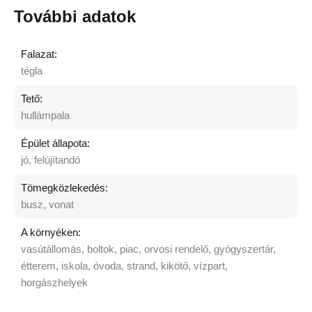
További adatok
Falazat:
tégla
Tető:
hullámpala
Épület állapota:
jó, felújítandó
Tömegközlekedés:
busz, vonat
A környéken:
vasútállomás, boltok, piac, orvosi rendelő, gyógyszertár,
étterem, iskola, óvoda, strand, kikötő, vízpart,
horgászhelyek