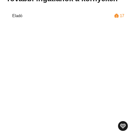
Eladó
17