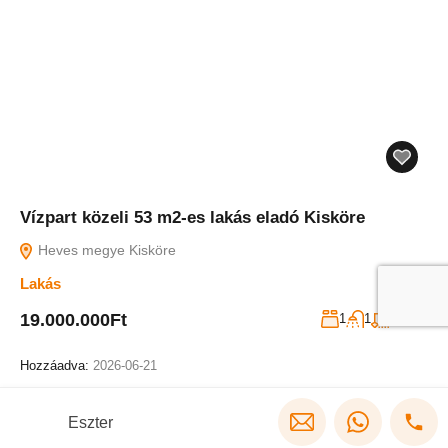
Vízpart közeli 53 m2-es lakás eladó Kisköre
Heves megye Kisköre
Lakás
m2
19.000.000Ft
1
1
53
Hozzáadva:
2026-06-21
Eszter