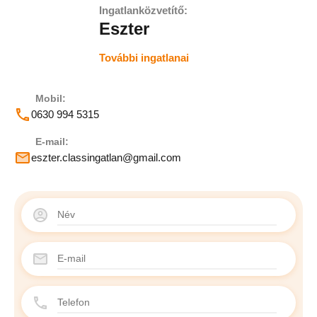
Ingatlanközvetítő:
Eszter
További ingatlanai
Mobil:
0630 994 5315
E-mail:
eszter.classingatlan@gmail.com