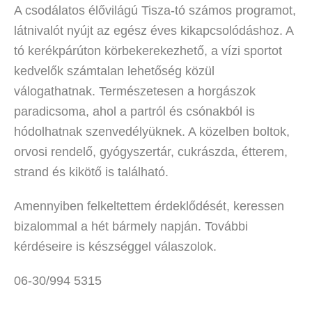
A csodálatos élővilágú Tisza-tó számos programot,
látnivalót nyújt az egész éves kikapcsolódáshoz. A
tó kerékpárúton körbekerekezhető, a vízi sportot
kedvelők számtalan lehetőség közül
válogathatnak. Természetesen a horgászok
paradicsoma, ahol a partról és csónakból is
hódolhatnak szenvedélyüknek. A közelben boltok,
orvosi rendelő, gyógyszertár, cukrászda, étterem,
strand és kikötő is található.
Amennyiben felkeltettem érdeklődését, keressen
bizalommal a hét bármely napján. További
kérdéseire is készséggel válaszolok.
06-30/994 5315