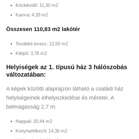
Közlekedő: 11,30 m2
Kamra: 4,39 m2
Összesen 110,83 m2 lakótér
Továbbá terasz: 12,50 m2
Kilépő: 3,78 m2
Helyiségek az 1. típusú ház 3 hálószobás
változatában:
A képek közötti alaprajzon látható a családi ház
helyiségeinek elhelyezkedése és méretei. A
belmagasság 2,7 m.
Nappali: 20,44 m2
Konyha/étkező: 14,36 m2