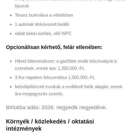
típusok
Terasz burkolása a vételárban
1 autónak térkövezett beálló
oldalt beton kerítés, elől WPC
Opcionálisan kérhető, felár ellenében:
Hibrid fűtésrendszer: a gázfűtés mellé hőszivattyút is
szerelnek, ennek ára: 1.350.000.-Ft,
3 Kw napelem felszerelése 1.500.000.-Ft,
belsőépítészeti munkák a mellékelt fotók alapján, ennek
ára megegyezés szerint.
Birtokba adás: 2026. negyedik negyedéve.
Környék / közlekedés / oktatási
intézmények