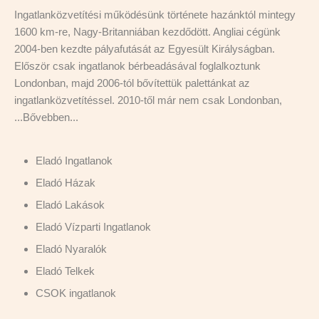
Ingatlanközvetítési működésünk története hazánktól mintegy
1600 km-re, Nagy-Britanniában kezdődött. Angliai cégünk
2004-ben kezdte pályafutását az Egyesült Királyságban.
Először csak ingatlanok bérbeadásával foglalkoztunk
Londonban, majd 2006-tól bővítettük palettánkat az
ingatlanközvetítéssel. 2010-től már nem csak Londonban,
...
Bővebben...
Eladó Ingatlanok
Eladó Házak
Eladó Lakások
Eladó Vízparti Ingatlanok
Eladó Nyaralók
Eladó Telkek
CSOK ingatlanok