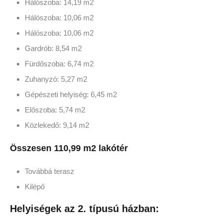
Hálószoba: 14,19 m2
Hálószoba: 10,06 m2
Hálószoba: 10,06 m2
Gardrób: 8,54 m2
Fürdőszoba: 6,74 m2
Zuhanyzó: 5,27 m2
Gépészeti helyiség: 6,45 m2
Előszoba: 5,74 m2
Közlekedő: 9,14 m2
Összesen 110,99 m2 lakótér
Továbbá terasz
Kilépő
Helyiségek az 2. típusú házban: