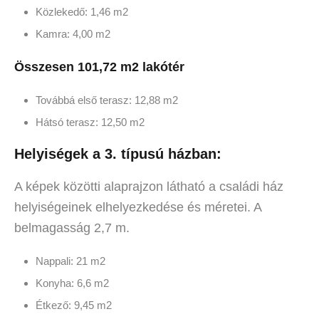
Közlekedő: 1,46 m2
Kamra: 4,00 m2
Összesen 101,72 m2 lakótér
Továbbá első terasz: 12,88 m2
Hátsó terasz: 12,50 m2
Helyiségek a 3. típusú házban:
A képek közötti alaprajzon látható a családi ház
helyiségeinek elhelyezkedése és méretei. A
belmagasság 2,7 m.
Nappali: 21 m2
Konyha: 6,6 m2
Étkező: 9,45 m2