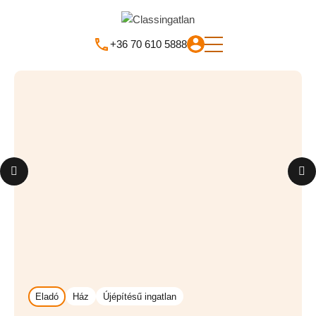
+36 70 610 5888
Eladó
Ház
Újépítésű ingatlan