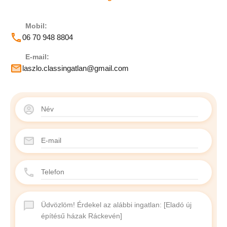
Mobil:
06 70 948 8804
E-mail:
laszlo.classingatlan@gmail.com