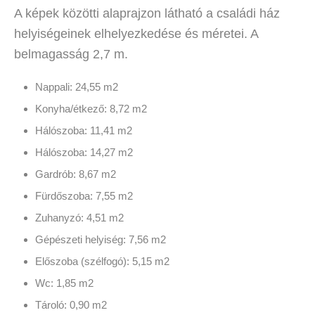
A képek közötti alaprajzon látható a családi ház
helyiségeinek elhelyezkedése és méretei. A
belmagasság 2,7 m.
Nappali: 24,55 m2
Konyha/étkező: 8,72 m2
Hálószoba: 11,41 m2
Hálószoba: 14,27 m2
Gardrób: 8,67 m2
Fürdőszoba: 7,55 m2
Zuhanyzó: 4,51 m2
Gépészeti helyiség: 7,56 m2
Előszoba (szélfogó): 5,15 m2
Wc: 1,85 m2
Tároló: 0,90 m2