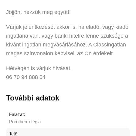
Jöjjön, nézzük meg együtt!
Várjuk jelentkezését akkor is, ha eladó, vagy kiadó
ingatlana van, vagy banki hitelre lenne szüksége a
kívánt ingatlan megvásárlásához. A Classingatlan
magas színvonalon képviseli az Ön érdekeit.
Hétvégén is várjuk hívását.
06 70 94 888 04
További adatok
Falazat:
Porotherm tégla
Tető: