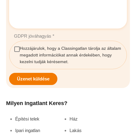
GDPR jóváhagyás
*
Hozzájárulok, hogy a Classingatlan tárolja az általam
megadott információkat annak érdekében, hogy
kezelni tudják kérésemet.
Üzenet küldése
Milyen Ingatlant Keres?
Építési telek
Ház
Ipari ingatlan
Lakás