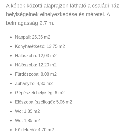
A képek közötti alaprajzon látható a családi ház
helyiségeinek elhelyezkedése és méretei. A
belmagasság 2,7 m.
Nappali: 26,36 m2
Konyha/étkező: 13,75 m2
Hálószoba: 12,03 m2
Hálószoba: 12,20 m2
Fürdőszoba: 8,08 m2
Zuhanyzó: 4,30 m2
Gépészeti helyiség: 6 m2
Előszoba (szélfogó): 5,06 m2
Wc: 1,89 m2
Wc: 1,89 m2
Közlekedő: 4,70 m2