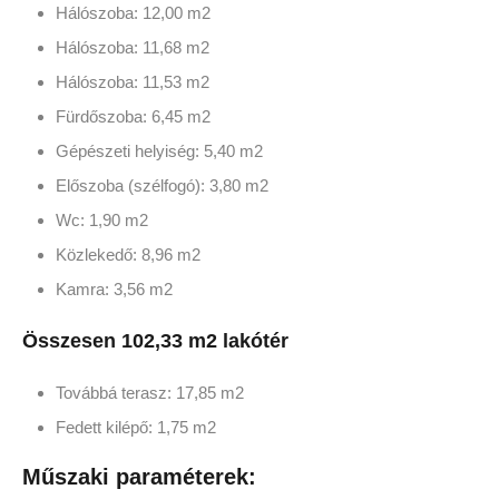
Hálószoba: 12,00 m2
Hálószoba: 11,68 m2
Hálószoba: 11,53 m2
Fürdőszoba: 6,45 m2
Gépészeti helyiség: 5,40 m2
Előszoba (szélfogó): 3,80 m2
Wc: 1,90 m2
Közlekedő: 8,96 m2
Kamra: 3,56 m2
Összesen 102,33 m2 lakótér
Továbbá terasz: 17,85 m2
Fedett kilépő: 1,75 m2
Műszaki paraméterek: