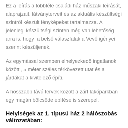
Ez a leírás a többféle családi ház műszaki leírását,
alaprajzait, látványterveit és az aktuális készültségi
szintről készült fényképeket tartalmazza. A
jelenlegi készültségi szinten még van lehetőség
arra is, hogy a belső válaszfalak a Vevő igényei
szerint készüljenek.
Az egymással szemben elhelyezkedő ingatlanok
közötti, 5 méter széles térkövezett utat és a
járdákat a kivitelező építi.
A hosszabb távú tervek között a zárt lakóparkban
egy magán bölcsőde építése is szerepel.
Helyiségek az 1. típusú ház 2 hálószobás
változatában: