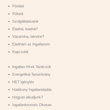
Főoldal
Rólunk
Szolgáltatásaink
Eladná, kiadná?
Vásárolna, bérelne?
Eladnám az Ingatlanom
Kapcsolat
Ingatlan Hírek Tanácsok
Energetikai Tanúsítvány
HET Igénylés
Hatékony Ingatlaneladás
Hogyan alkudjunk?
Ingatlankeresés Okosan