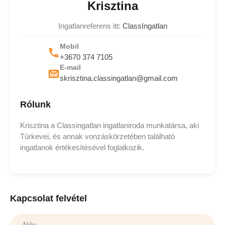
Krisztina
Ingatlanreferens itt:
ClassIngatlan
Mobil
+3670 374 7105
E-mail
skrisztina.classingatlan@gmail.com
Rólunk
Krisztina a Classingatlan ingatlaniroda munkatársa, aki
Túrkevei, és annak vonzáskörzetében található
ingatlanok értékesítésével foglalkozik.
Kapcsolat felvétel
Név