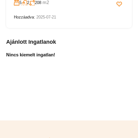
m2
5
2
208
Hozzáadva:
2025-07-21
Ajánlott Ingatlanok
Nincs kiemelt ingatlan!