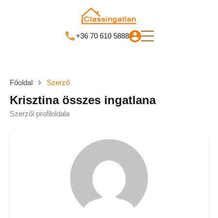
+36 70 610 5888
Főoldal
Szerző
Krisztina összes ingatlana
Szerzői profiloldala