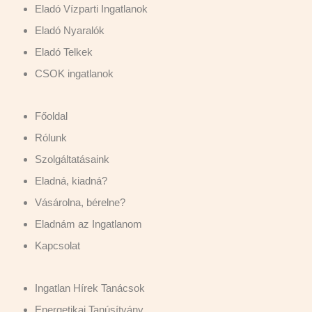
Eladó Vízparti Ingatlanok
Eladó Nyaralók
Eladó Telkek
CSOK ingatlanok
Főoldal
Rólunk
Szolgáltatásaink
Eladná, kiadná?
Vásárolna, bérelne?
Eladnám az Ingatlanom
Kapcsolat
Ingatlan Hírek Tanácsok
Energetikai Tanúsítvány