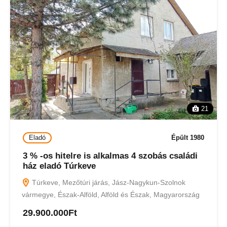
21
Eladó
Épült 1980
3 % -os hitelre is alkalmas 4 szobás családi
ház eladó Túrkeve
Túrkeve, Mezőtúri járás, Jász-Nagykun-Szolnok
vármegye, Észak-Alföld, Alföld és Észak, Magyarország
29.900.000Ft