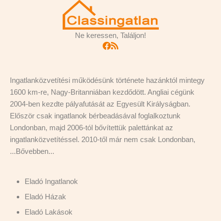
Ne keressen, Találjon!
Ingatlanközvetítési működésünk története hazánktól mintegy
1600 km-re, Nagy-Britanniában kezdődött. Angliai cégünk
2004-ben kezdte pályafutását az Egyesült Királyságban.
Először csak ingatlanok bérbeadásával foglalkoztunk
Londonban, majd 2006-tól bővítettük palettánkat az
ingatlanközvetítéssel. 2010-től már nem csak Londonban,
...
Bővebben...
Eladó Ingatlanok
Eladó Házak
Eladó Lakások